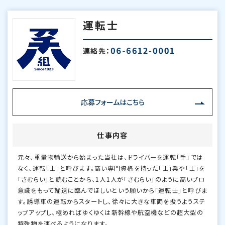
運転士
連絡先：
応募フォームはこちら
仕事内容
元々、重量物輸送から始まった当社は、ドライバーを運転「手」では
なく、運転「士」と呼びます。高い専門資格を持った「士」業や「士」を
「さむらい」と読むことから、1人1人が「さむらい」のように高いプロ
意識をもって輸送に臨んでほしいという願いから「運転士」と呼びま
す。誘導車の運転からスタートし、徐々に大きな車両を扱うようステ
ップアップし、極めればゆくゆくは新幹線や航空機などの超大型の
特殊物を運べるようになります。