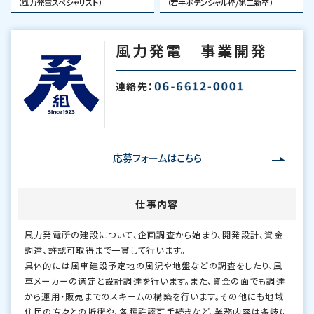
（風力発電スペシャリスト）
（若手ポテンシャル枠/第二新卒）
風力発電 事業開発
連絡先：
応募フォームはこちら
仕事内容
風力発電所の建設について、企画調査から始まり、開発設計、資金
調達、許認可取得まで一貫して行います。
具体的には風車建設予定地の風況や地盤などの調査をしたり、風
車メーカーの選定と設計調達を行います。また、資金の面でも調達
から運用・販売までのスキームの構築を行います。その他にも地域
住民の方々との折衝や、各種許認可手続きなど、業務内容は多岐に