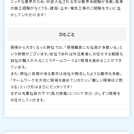
ニッチな業界のため、中途入社される方は業界未経験が多数。風車
の施工経験がなくても、建設・土木・電気工事のご経験を大いに生
かしていただけます！
ひとこと
現場から大きくなった弊社では、「現場職員にも社員が多数いる」と
いう特徴がございます。他社であれば外注業者にお任せする範囲も
自社の職人が入ることでチームワークよく現場を進めることができ
ています。
また、弊社に依頼が来る案件は他社が断念したような難所も多数。
「チームワークを大切に現場を進めていきたい」「難しい現場ほど燃
える」という方はまさにピッタリです！
まずは先輩社員の下で〈風力発電〉について学び、少しずつ現場を
お任せしていきます。