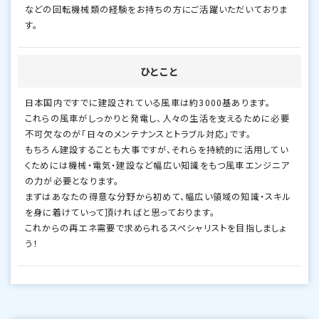
などの回転機械類の経験をお持ちの方にご活躍いただいておりま
す。
ひとこと
日本国内ですでに建設されている風車は約3000基あります。
これらの風車がしっかりと発電し、人々の生活を支えるために必要
不可欠なのが「日々のメンテナンスとトラブル対応」です。
もちろん建設することも大事ですが、それらを持続的に活用してい
くためには機械・電気・建設など幅広い知識をもつ風車エンジニア
の力が必要となります。
まずはあなたの得意な分野から初めて、幅広い領域の知識・スキル
を身に着けていって頂ければと思っております。
これからの再エネ需要で求められるスペシャリストを目指しましょ
う！