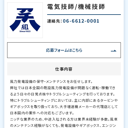
電気技師/機械技師
連絡先：
応募フォームはこちら
仕事内容
風力発電設備の保守・メンテナンスをお任せします。
弊社では日本全国の既設風力発電設備が問題なく運転・稼働でき
るよう日々の日常点検やトラブルシューティングを行っております。
特にトラブルシューティングにおいては、主に内部にあるタービンや
ギアボックスを取り扱っており、大手増速機メーカーの代理店として
日本国内の案件への対応もございます。
ニッチな業界のため、中途入社される方は業界未経験が多数。風車
のメンテナンス経験がなくても、発電設備やギアボックス、エンジン