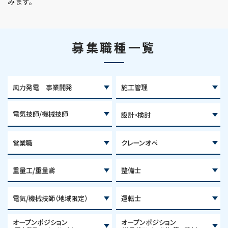
みます。
募集職種一覧
風力発電 事業開発
施工管理
電気技師/機械技師
設計・検討
営業職
クレーンオペ
重量工/重量鳶
整備士
電気/機械技師（地域限定）
運転士
オープンポジション
オープンポジション