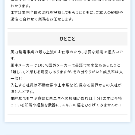
わたります。
まずは業務全体の流れを把握してもらうとともに、ご本人の経験や
適性に合わせて業務をお任せします。
ひとこと
風力発電事業の最も上流のお仕事のため、必要な知識は幅広いで
す。
風車メーカーは100%国外メーカーで英語での商談もあったりと
「難しい」と感じる場面もありますが、その分やりがいと成長率は人
一倍！！
入社する社員は不動産系や土木系など、異なる業界からの入社が
ほとんどです。
未経験でも学ぶ意欲と再エネへの興味があれば十分！まずは今持
っている知識や経験を武器に、スキルの幅をひろげてみませんか？