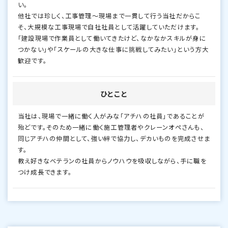
い。
他社では珍しく、工事管理～現場まで一貫して行う当社だからこ
そ、大規模な工事現場で自社社員として活躍していただけます。
「建設現場で作業員として働いてきたけど、なかなかスキルが身に
つかない」や「スケールの大きな仕事に挑戦してみたい」という方大
歓迎です。
ひとこと
当社は、現場で一緒に働く人がみな「アチハの社員」であることが
殆どです。そのため一緒に働く施工管理者やクレーンオペさんも、
同じアチハの仲間として、強い絆で協力し、デカいものを完成させま
す。
教え好きなベテランの社員からノウハウを吸収しながら、手に職を
つけ成長できます。