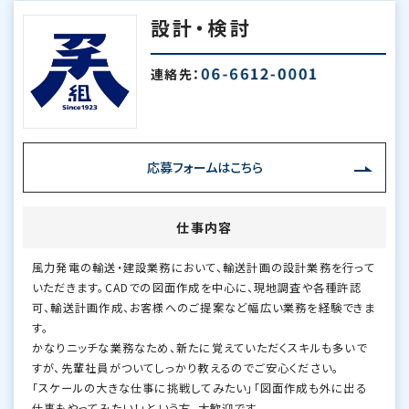
設計・検討
連絡先：
応募フォームはこちら
仕事内容
風力発電の輸送・建設業務において、輸送計画の設計業務を行って
いただきます。CADでの図面作成を中心に、現地調査や各種許認
可、輸送計画作成、お客様へのご提案など幅広い業務を経験できま
す。
かなりニッチな業務なため、新たに覚えていただくスキルも多いで
すが、先輩社員がついてしっかり教えるのでご安心ください。
「スケールの大きな仕事に挑戦してみたい」「図面作成も外に出る
仕事もやってみたい！」という方、大歓迎です。