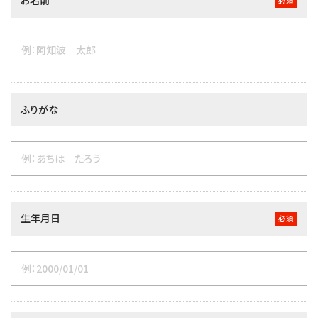
必須
ふりがな
生年月日
必須