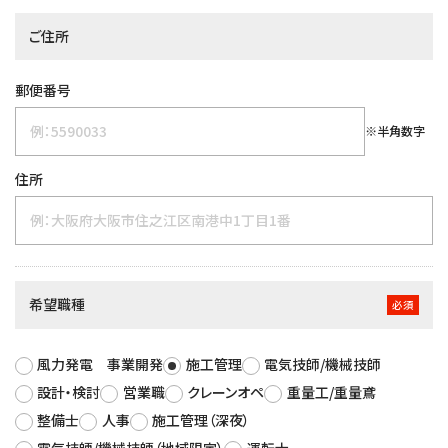
ご住所
郵便番号
※半角数字
住所
希望職種
必須
風力発電 事業開発
施工管理
電気技師/機械技師
設計・検討
営業職
クレーンオペ
重量工/重量鳶
整備士
人事
施工管理（深夜）
電気技師/機械技師（地域限定）
運転士