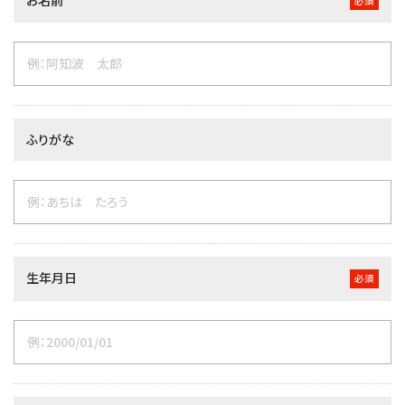
必須
ふりがな
生年月日
必須