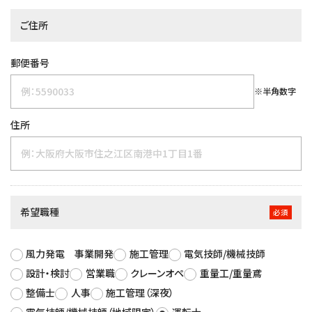
ご住所
郵便番号
※半角数字
住所
希望職種
必須
風力発電 事業開発
施工管理
電気技師/機械技師
設計・検討
営業職
クレーンオペ
重量工/重量鳶
整備士
人事
施工管理（深夜）
電気技師/機械技師（地域限定）
運転士