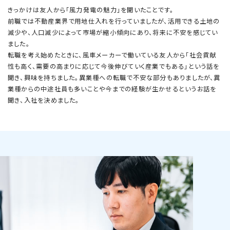
きっかけは友人から「風力発電の魅力」を聞いたことです。
前職では不動産業界で用地仕入れを行っていましたが、活用できる土地の
減少や、人口減少によって市場が縮小傾向にあり、将来に不安を感じてい
ました。
転職を考え始めたときに、風車メーカーで働いている友人から「社会貢献
性も高く、需要の高まりに応じて今後伸びていく産業でもある」という話を
聞き、興味を持ちました。異業種への転職で不安な部分もありましたが、異
業種からの中途社員も多いことや今までの経験が生かせるというお話を
聞き、入社を決めました。