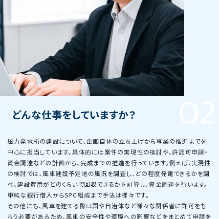
02
どんな仕事をしていますか？
風力発電所の建設について、企画自体の立ち上げから事業の推進までを
中心に担当しています。具体的には案件の実現性の検討や、許認可申請・
資金調達などの計画から、完成までの推進を行っています。例えば、実現性
の検討では、風車建設予定地の風況を調査し、どの程度発電できるかを調
べ、建設費用がどのくらいで回収できるかを計算し、資金調達を行います。
単純な銀行借入からSPC組成まで手法は様々です。
その他にも、風車を建てる際は国や自治体など様々な関係者に許可をも
らう必要があるため、風車の安全性や環境への影響などをまとめて申請を