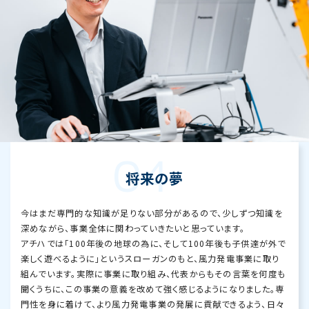
04
将来の夢
今はまだ専門的な知識が足りない部分があるので、少しずつ知識を
深めながら、事業全体に関わっていきたいと思っています。
アチハでは「100年後の地球の為に、そして100年後も子供達が外で
楽しく遊べるように」というスローガンのもと、風力発電事業に取り
組んでいます。実際に事業に取り組み、代表からもその言葉を何度も
聞くうちに、この事業の意義を改めて強く感じるようになりました。専
門性を身に着けて、より風力発電事業の発展に貢献できるよう、日々