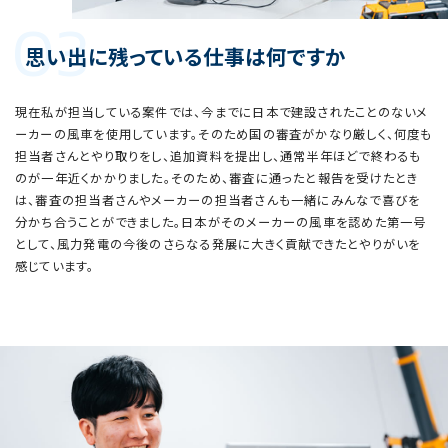
03
思い出に残っている仕事は何ですか
現在私が担当している案件では、今までに日本で建設されたことのないメ
ーカーの風車を使用しています。そのため国の審査がかなり厳しく、何度も
担当者さんとやり取りをし、追加資料を提出し、通常半年ほどで終わるも
のが一年近くかかりました。そのため、審査に通ったと報告を受けたとき
は、審査の担当者さんやメーカーの担当者さんも一緒にみんなで喜びを
分かち合うことができました。日本がそのメーカーの風車を認めた第一号
として、風力発電の今後のさらなる発展に大きく貢献できたとやりがいを
感じています。