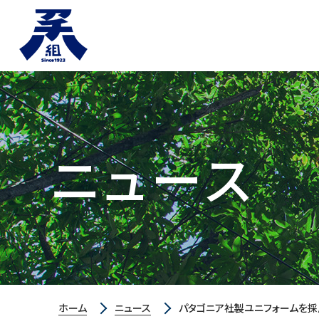
ニュース
ホーム
ニュース
パタゴニア社製ユニフォームを採