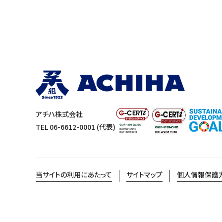
アチハ株式会社
TEL 06-6612-0001 (代表)
当サイトの利用にあたって
サイトマップ
個人情報保護