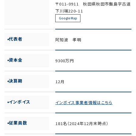
〒011-0911 秋田県秋田市飯島字古道
下川端220-11
Google Map
代表者
阿知波 孝明
資本金
9300万円
決算期
12月
インボイス
インボイス事業者情報はこちら
従業員数
181名（2024年12月末時点）