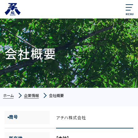
MENU
会社概要
ホーム
企業情報
会社概要
商号
アチハ株式会社