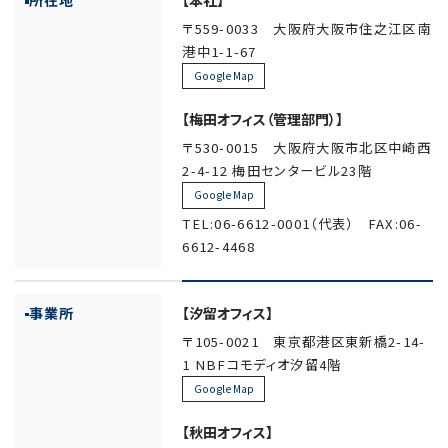
所在地
【本社】
〒559-0033 大阪府大阪市住之江区南
港中1-1-67
Google Map
【梅田オフィス（管理部門）】
〒530-0015 大阪府大阪市北区中崎西
2-4-12 梅田センタービル23階
Google Map
TEL:06-6612-0001（代表） FAX:06-
6612-4468
事業所
【汐留オフィス】
〒105-0021 東京都港区東新橋2-14-
1 NBFコモディオ汐留4階
Google Map
【秋田オフィス】