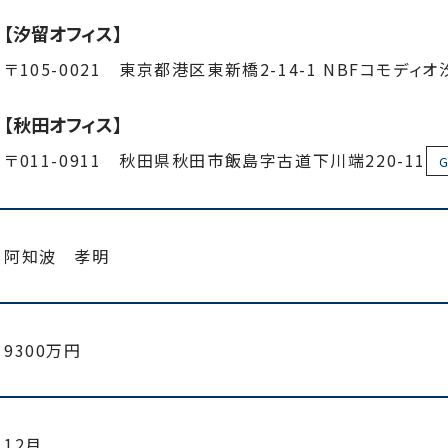
【汐留オフィス】
〒105-0021 東京都港区東新橋2-14-1 NBFコモディ
【秋田オフィス】
〒011-0911 秋田県秋田市飯島字古道下川端220-11
G
阿知波 孝明
9300万円
12月